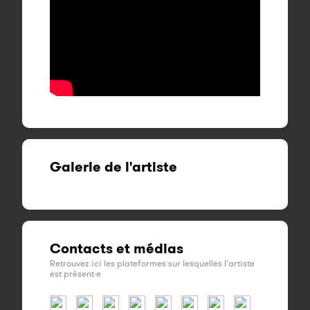
Galerie de l'artiste
Contacts et médias
Retrouvez ici les plateformes sur lesquelles l'artiste
est présent·e