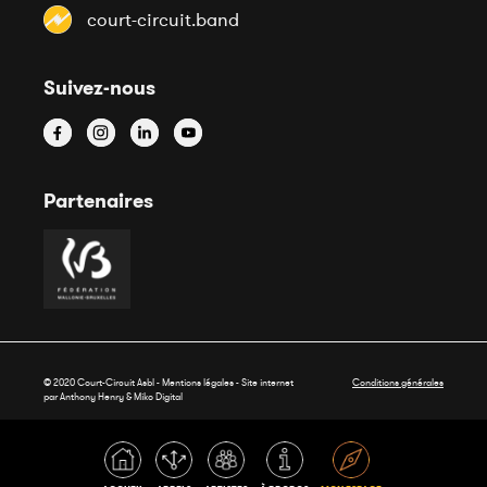
court-circuit.band
Suivez-nous
Partenaires
© 2020 Court-Circuit Asbl - Mentions légales - Site internet
Conditions générales
par Anthony Henry &
Miko Digital