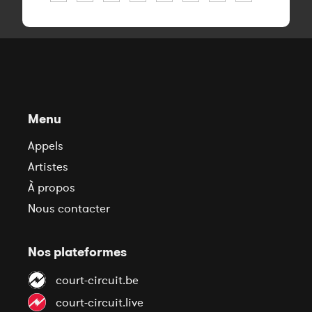
Menu
Appels
Artistes
À propos
Nous contacter
Nos plateformes
court-circuit.be
court-circuit.live