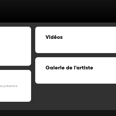
Vidéos
Galerie de l'artiste
est présent·e