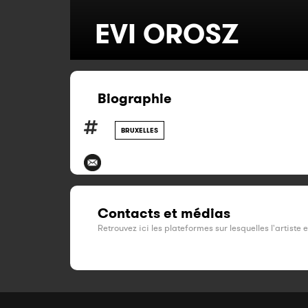
EVI OROSZ
Biographie
BRUXELLES
Contacts et médias
Retrouvez ici les plateformes sur lesquelles l'artiste 