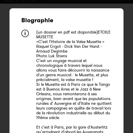
Biographie
(un dossier en pdf est disponible)ETOILE
MUSETTE
«C'est l'Histoire de la Valse Musette »
Raquel Gigot - Dick Van Der Harst -
Arnaud Degimbe
Photo Luk Stiens
C'est un voyage musical et
chronologique à travers lequel nous
allons vous faire découvrir la naissance
d'un genre musical : le Musette, et plus
précisément, la valse musette !
Si le Musette est à Paris ce que le Tango
est à Buenos Aires et le Jazz à New
Orleans, nous remonterons à ses
origines, bien avant que les populations
rurales d' Auvergne et d'Italie ne quittent
leurs campagnes en quête de travail lors
de la révolution industrielle au début du
19ème siècle.
Et c'est à Paris, par la gare d'Austerlitz
qu'arrivèrent d'abord les Auvergnats,