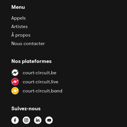
Menu
Appels
Artistes
À propos
Nous contacter
Nos plateformes
court-circuit.be
court-circuit.live
court-circuit.band
Suivez-nous