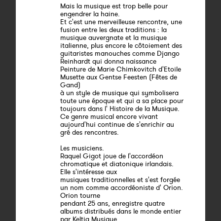
Mais la musique est trop belle pour
engendrer la haine.
Et c'est une merveilleuse rencontre, une
fusion entre les deux traditions : la
musique auvergnate et la musique
italienne, plus encore le côtoiement des
guitaristes manouches comme Django
Reinhardt qui donna naissance
Peinture de Marie Chimkovitch d'Etoile
Musette aux Gentse Feesten (Fêtes de
Gand)
à un style de musique qui symbolisera
toute une époque et qui a sa place pour
toujours dans l' Histoire de la Musique.
Ce genre musical encore vivant
aujourd'hui continue de s'enrichir au
gré des rencontres.
Les musiciens.
Raquel Gigot joue de l'accordéon
chromatique et diatonique irlandais.
Elle s'intéresse aux
musiques traditionnelles et s'est forgée
un nom comme accordéoniste d' Orion.
Orion tourne
pendant 25 ans, enregistre quatre
albums distribués dans le monde entier
par Keltia Musique.