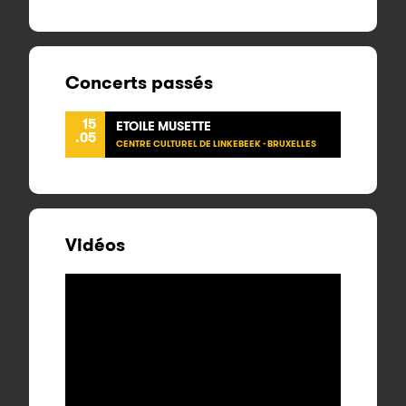
Concerts passés
15
ETOILE MUSETTE
.05
CENTRE CULTUREL DE LINKEBEEK - BRUXELLES
Vidéos