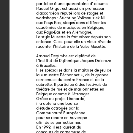
participe à une quarantaine d' albums.
Raquel Gigot est aussi un professeur
d'accordéon réputé lors de stages et
workshops : Stichting Volksmuziek NL
aux Pays Bas, stages dans différentes
académies de musiques en Belgique,
aux Pays-Bas et en Allemagne.
Le style Musette la fait vibrer depuis son
enfance. C'est pour elle un vieux rêve de
raconter l'histoire de la Valse Musette.
Arnaud Degimbe est diplômé de
L'Institut de Rythmique Jaques-Dalcroze
à Bruxelles.
Il se spécialise dans la maîtrise de jeu de
la « musette Béchonnet », de la grande
cornemuse du centre France et de la
cabrette. Il participe à des festivals de
théâtre de rue et de marionnettes en
Belgique comme à l'étranger.
Grâce au projet Léonardo,
il a obtenu une bourse
d'étude octroyée par la
Communauté Européenne
pour se rendre en Auvergne
afin de se perfectionner.
En 1999, il est lauréat du
concours de cornemuse de