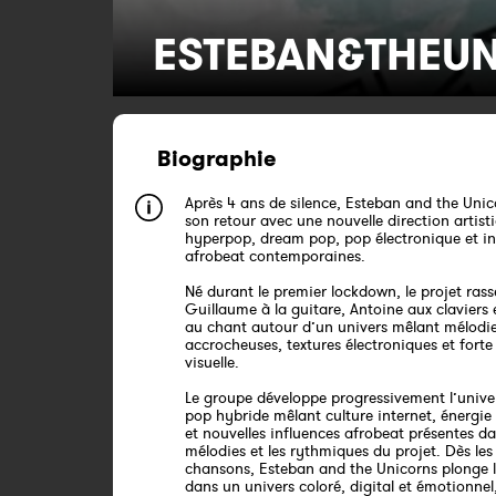
ESTEBAN&THEU
Biographie
Après 4 ans de silence, Esteban and the Unic
son retour avec une nouvelle direction artist
hyperpop, dream pop, pop électronique et in
afrobeat contemporaines.
Né durant le premier lockdown, le projet ras
Guillaume à la guitare, Antoine aux claviers
au chant autour d’un univers mêlant mélodi
accrocheuses, textures électroniques et forte
visuelle.
Le groupe développe progressivement l’unive
pop hybride mêlant culture internet, énergie
et nouvelles influences afrobeat présentes da
mélodies et les rythmiques du projet. Dès les
chansons, Esteban and the Unicorns plonge l
dans un univers coloré, digital et émotionnel