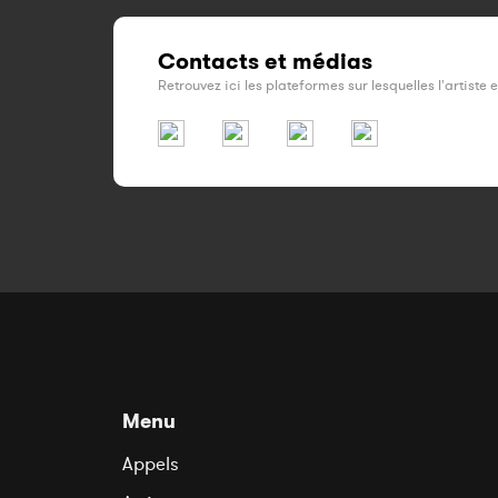
Contacts et médias
Retrouvez ici les plateformes sur lesquelles l'artiste 
Menu
Appels