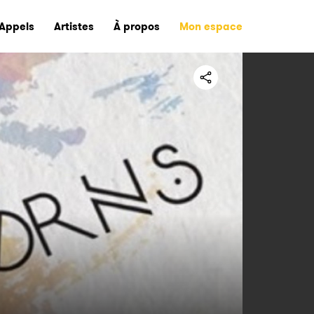
Appels
Artistes
À propos
Mon espace