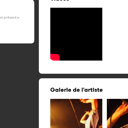
est présent·e
Galerie de l'artiste