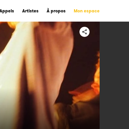
Appels
Artistes
À propos
Mon espace