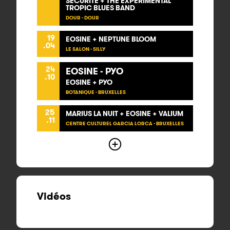
SÉCURITÉ + THE EXPERIMENTAL
TROPIC BLUES BAND
DOUR - DOUR
19
EOSINE + NEPTUNE BLOOM
.04
LE SALON - SILLY
24
EOSINE - PYO
.10
EOSINE + PYO
BOTANIQUE - BRUXELLES
25
MARIUS LA NUIT + EOSINE + VALIUM
.11
CENTRE CULTUREL GARCIA LORCA - BRUXELLES
Vidéos