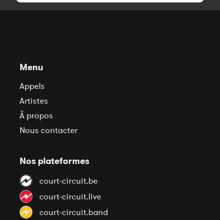
Menu
Appels
Artistes
À propos
Nous contacter
Nos plateformes
court-circuit.be
court-circuit.live
court-circuit.band