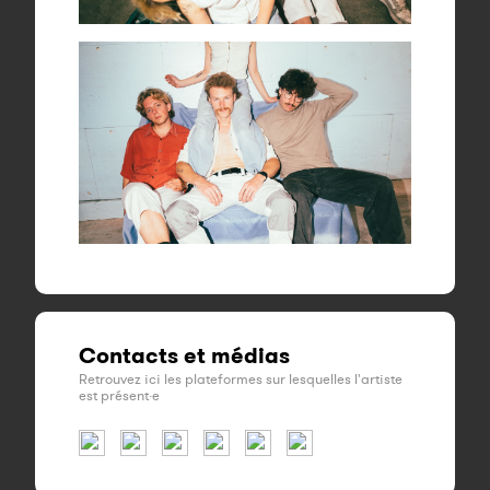
Contacts et médias
Retrouvez ici les plateformes sur lesquelles l'artiste
est présent·e