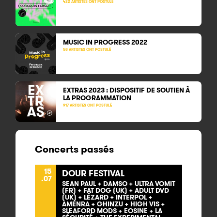
422 ARTISTES ONT POSTULÉ
MUSIC IN PROGRESS
2022
58 ARTISTES ONT POSTULÉ
EXTRAS 2023 : DISPOSITIF DE SOUTIEN À
LA PROGRAMMATION
917 ARTISTES ONT POSTULÉ
Concerts passés
15
DOUR FESTIVAL
.07
SEAN PAUL + DAMSO + ULTRA VOMIT
(FR) + FAT DOG (UK) + ADULT DVD
(UK) + LÉZARD + INTERPOL +
AMENRA + GHINZU + HIGH VIS +
SLEAFORD MODS + EOSINE + LA