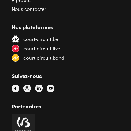
À propos
Nous contacter
Nos plateformes
court-circuit.be
court-circuit.live
court-circuit.band
Suivez-nous
Partenaires