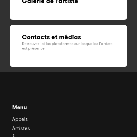
Galerie de l'artiste
Contacts et médias
Retrouvez ici les plateformes sur lesquelles l'artiste
est présent·e
Menu
Appels
Artistes