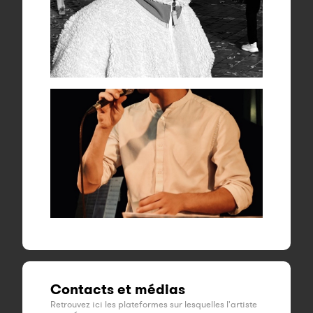
Contacts et médias
Retrouvez ici les plateformes sur lesquelles l'artiste