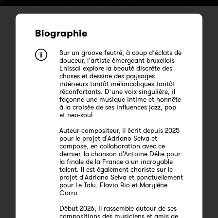
Biographie
Sur un groove feutré, à coup d’éclats de
douceur, l’artiste émergeant bruxellois
Enissai explore la beauté discrète des
choses et dessine des paysages
intérieurs tantôt mélancoliques tantôt
réconfortants. D’une voix singulière, il
façonne une musique intime et honnête
à la croisée de ses influences jazz, pop
et neo-soul.
Auteur-compositeur, il écrit depuis 2025
pour le projet d'Adriano Selva et
compose, en collaboration avec ce
dernier, la chanson d'Antoine Délie pour
la finale de la France a un incroyable
talent. Il est également choriste sur le
projet d'Adriano Selva et ponctuellement
pour Le Talu, Flavio Rio et Marylène
Corro.
Début 2026, il rassemble autour de ses
compositions des musiciens et amis de