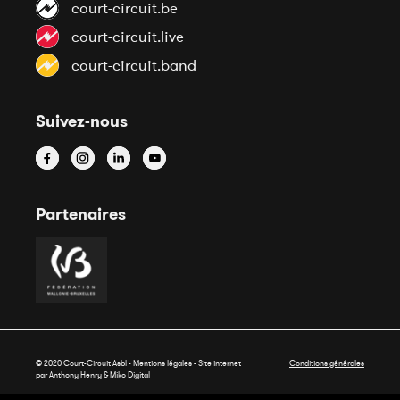
court-circuit.be
court-circuit.live
court-circuit.band
Suivez-nous
Partenaires
© 2020 Court-Circuit Asbl - Mentions légales - Site internet
Conditions générales
par Anthony Henry &
Miko Digital