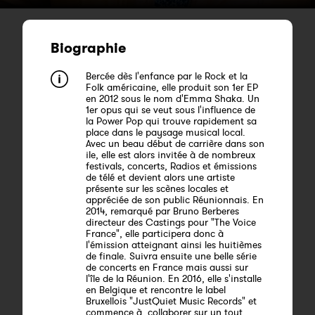
Biographie
Bercée dès l'enfance par le Rock et la
Folk américaine, elle produit son 1er EP
en 2012 sous le nom d'Emma Shaka. Un
1er opus qui se veut sous l'influence de
la Power Pop qui trouve rapidement sa
place dans le paysage musical local.
Avec un beau début de carrière dans son
ile, elle est alors invitée à de nombreux
festivals, concerts, Radios et émissions
de télé et devient alors une artiste
présente sur les scènes locales et
appréciée de son public Réunionnais. En
2014, remarqué par Bruno Berberes
directeur des Castings pour "The Voice
France", elle participera donc à
l'émission atteignant ainsi les huitièmes
de finale. Suivra ensuite une belle série
de concerts en France mais aussi sur
l'île de la Réunion. En 2016, elle s'installe
en Belgique et rencontre le label
Bruxellois "JustQuiet Music Records" et
commence à collaborer sur un tout