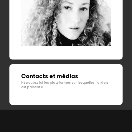
Contacts et médias
Retrouvez ici les plateformes sur lesquelles l'artiste
est présent·e