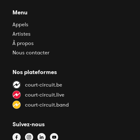
Menu
Appels
Artistes
À propos
Nous contacter
Nos plateformes
court-circuit.be
court-circuit.live
court-circuit.band
Suivez-nous