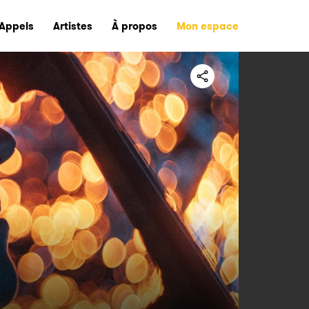
Appels
Artistes
À propos
Mon espace