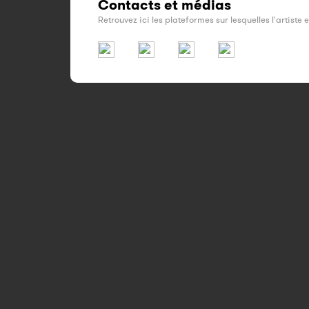
Contacts et médias
Retrouvez ici les plateformes sur lesquelles l'artiste 