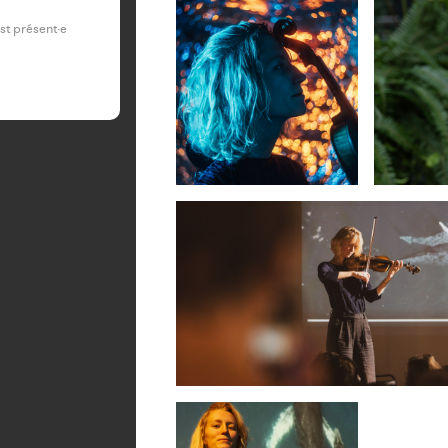
est présent·e