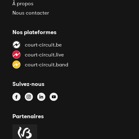
À propos
Nous contacter
Nos plateformes
court-circuit.be
court-circuit.live
court-circuit.band
Suivez-nous
Partenaires