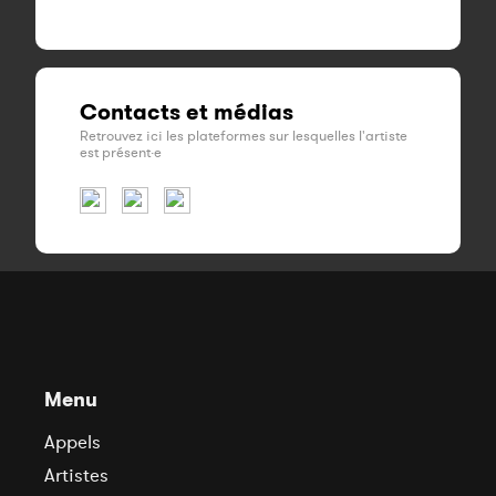
Contacts et médias
Retrouvez ici les plateformes sur lesquelles l'artiste
est présent·e
Menu
Appels
Artistes