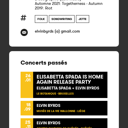
Automne 2021: Togetherness - Autumn
2019: Riot
FOLK
SONGWRITING
JETTE
elvinbyrds (a) gmail.com
Concerts passés
26
ELISABETTA SPADA IS HOME
.01
AGAIN RELEASE PARTY
ELISABETTA SPADA + ELVIN BYRDS
LE BOTANIQUE - BRUXELLES
18
ELVIN BYRDS
.09
MUSÉE DE LA VIE WALLONNE - LIÈGE
25
ELVIN BYRDS
.11