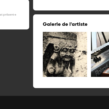
est présent·e
Galerie de l'artiste