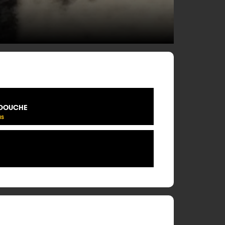
A DOUCHE
IS