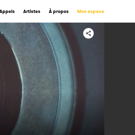
Appels
Artistes
À propos
Mon espace