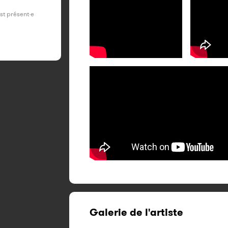
est présent·e
Galerie de l'artiste