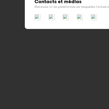
Contacts et médias
Retrouvez ici les plateformes sur lesquelles l'artiste 