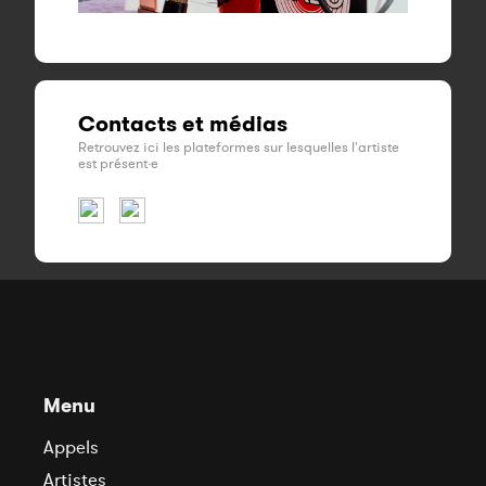
Contacts et médias
Retrouvez ici les plateformes sur lesquelles l'artiste
est présent·e
Menu
Appels
Artistes