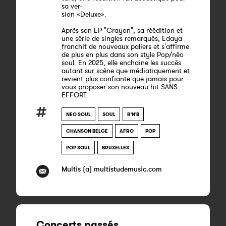
sa ver-
sion «Deluxe».
Après son EP "Crayon", sa réédition et
une série de singles remarqués, Edaya
franchit de nouveaux paliers et s'affirme
de plus en plus dans son style Pop/néo
soul. En 2025, elle enchaine les succès
autant sur scène que médiatiquement et
revient plus confiante que jamais pour
vous proposer son nouveau hit SANS
EFFORT.
NEO SOUL
SOUL
R'N'B
CHANSON BELGE
AFRO
POP
POP SOUL
BRUXELLES
Multis (a) multistudemusic.com
Concerts passés