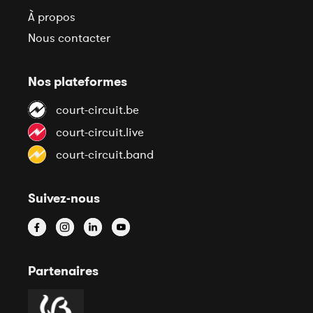
À propos
Nous contacter
Nos plateformes
court-circuit.be
court-circuit.live
court-circuit.band
Suivez-nous
Partenaires