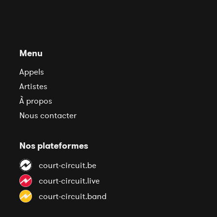
Menu
Appels
Artistes
À propos
Nous contacter
Nos plateformes
court-circuit.be
court-circuit.live
court-circuit.band