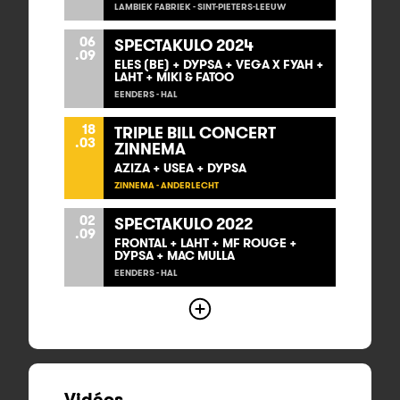
LAMBIEK FABRIEK - SINT-PIETERS-LEEUW
06
SPECTAKULO 2024
.09
ELES (BE) + DYPSA + VEGA X FYAH +
LAHT + MIKI & FATOO
EENDERS - HAL
18
TRIPLE BILL CONCERT
.03
ZINNEMA
AZIZA + USEA + DYPSA
ZINNEMA - ANDERLECHT
02
SPECTAKULO 2022
.09
FRONTAL + LAHT + MF ROUGE +
DYPSA + MAC MULLA
EENDERS - HAL
Vidéos