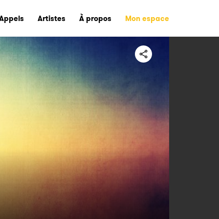
Appels
Artistes
À propos
Mon espace