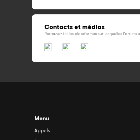
Contacts et médias
Retrouvez ici les plateformes sur lesquelles l'artiste 
Menu
Appels