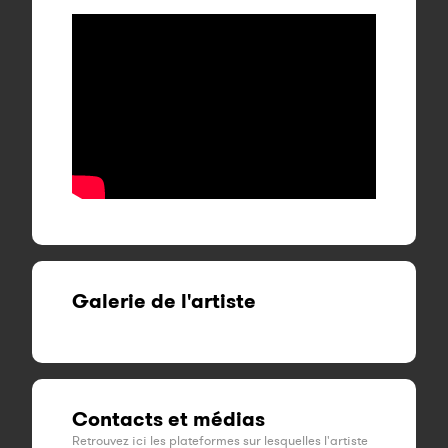
Galerie de l'artiste
Contacts et médias
Retrouvez ici les plateformes sur lesquelles l'artiste