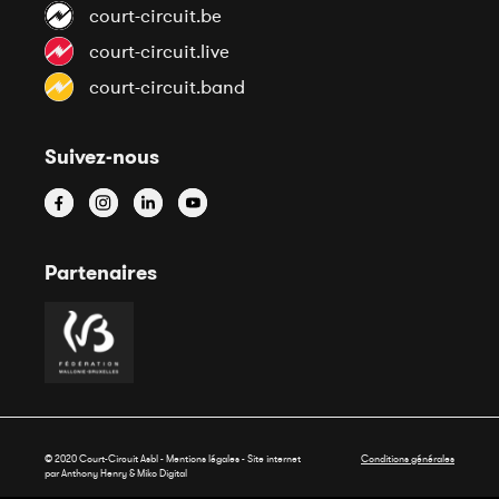
court-circuit.be
court-circuit.live
court-circuit.band
Suivez-nous
Partenaires
© 2020 Court-Circuit Asbl - Mentions légales - Site internet
Conditions générales
par Anthony Henry &
Miko Digital