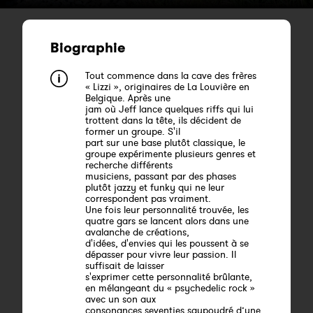
Biographie
Tout commence dans la cave des frères
« Lizzi », originaires de La Louvière en
Belgique. Après une
jam où Jeff lance quelques riffs qui lui
trottent dans la tête, ils décident de
former un groupe. S'il
part sur une base plutôt classique, le
groupe expérimente plusieurs genres et
recherche différents
musiciens, passant par des phases
plutôt jazzy et funky qui ne leur
correspondent pas vraiment.
Une fois leur personnalité trouvée, les
quatre gars se lancent alors dans une
avalanche de créations,
d'idées, d'envies qui les poussent à se
dépasser pour vivre leur passion. Il
suffisait de laisser
s'exprimer cette personnalité brûlante,
en mélangeant du « psychedelic rock »
avec un son aux
consonances seventies saupoudré d’une