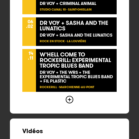
DR VOY + CRIMINAL ANIMAL
STUDIO CANAL 10 - SAINT-GHISLAIN
06
DR VOY + SASHA AND THE
.02
LUNATICS
DR VOY + SASHA AND THE LUNATICS
ROCK EN STOCK - LA LOUVIÈRE
14
W'HELL COME TO
.11
ROCKERILL: EXPERIMENTAL
TROPIC BLUES BAND
DR VOY + THE WRS + THE
EXPERIMENTAL TROPIC BLUES BAND
+ FIL PLASTIC
ROCKERILL - MARCHIENNE-AU-PONT
Vidéos