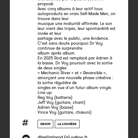
proposé.
Avec cinq albums à leur actif tous
autoproduits en vrais Self-Made Men, on
trouve dans leur
musique une maturité affirmée. Le son
leur vient des tripes, leur spontanéité est
innée et leur
partage avec le public, une évidence.
C'est sans doute pourquoi Dr Voy
continue de surprendre
album après album.
En 2025 Rod est remplacé par Adrien à
la basse. Dr Voy poursuit avec la sortie
de deux singles
« Mechanic River » et « Reversible »,
amorçant une nouvelle phase créative :
la sortie régulière de
singles en vue d’un futur album vinyle.
Line up:
Reg Voy (batterie)
Jeff Voy (guitare, chant)
Adrien Voy (basse)
Vince Voy (guitare, chœurs)
DRVOY
LA LOUVIÈRE
diterlizziprod (a) yahoo.fr