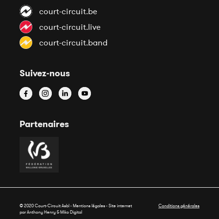
court-circuit.be
court-circuit.live
court-circuit.band
Suivez-nous
Partenaires
© 2020 Court-Circuit Asbl - Mentions légales - Site internet
Conditions générales
par Anthony Henry &
Miko Digital