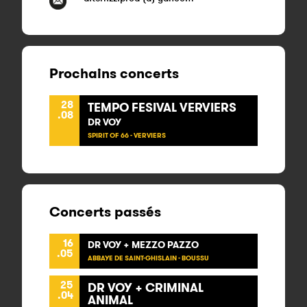
Prochains concerts
28
TEMPO FESIVAL VERVIERS
.08
DR VOY
SPIRIT OF 66 - VERVIERS
Concerts passés
16
DR VOY + MEZZO PAZZO
.05
ABBAYE DE SAINT-GHISLAIN - BOUSSU
25
DR VOY + CRIMINAL
.04
ANIMAL