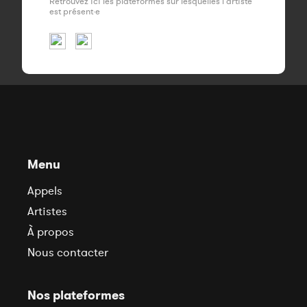
Retrouvez ici les plateformes sur lesquelles l'artiste
est présent·e
Menu
Appels
Artistes
À propos
Nous contacter
Nos plateformes