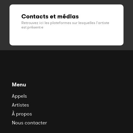
Contacts et médias
Retrouvez ici les plateformes sur lesquelles l'artiste
est présent·e
Menu
Appels
Artistes
À propos
Nous contacter