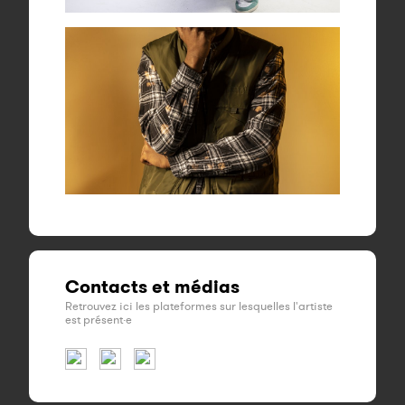
Contacts et médias
Retrouvez ici les plateformes sur lesquelles l'artiste
est présent·e