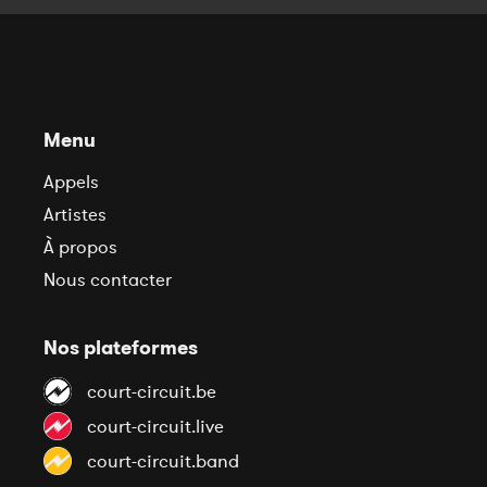
Menu
Appels
Artistes
À propos
Nous contacter
Nos plateformes
court-circuit.be
court-circuit.live
court-circuit.band