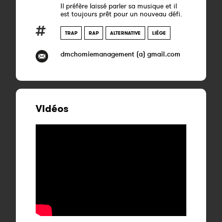
Il préfère laissé parler sa musique et il
est toujours prêt pour un nouveau défi.
TRAP
RAP
ALTERNATIVE
LIÈGE
dmchomiemanagement (a) gmail.com
Vidéos