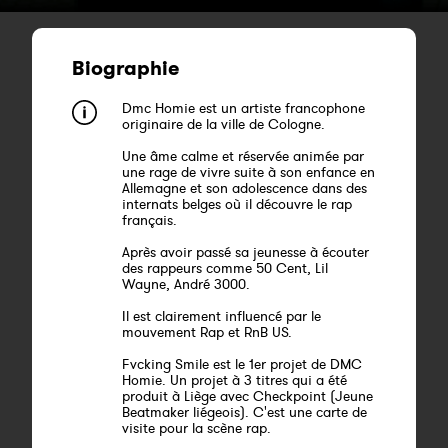
Biographie
Dmc Homie est un artiste francophone
originaire de la ville de Cologne.
Une âme calme et réservée animée par
une rage de vivre suite à son enfance en
Allemagne et son adolescence dans des
internats belges où il découvre le rap
français.
Après avoir passé sa jeunesse à écouter
des rappeurs comme 50 Cent, Lil
Wayne, André 3000.
Il est clairement influencé par le
mouvement Rap et RnB US.
Fvcking Smile est le 1er projet de DMC
Homie. Un projet à 3 titres qui a été
produit à Liège avec Checkpoint (Jeune
Beatmaker liégeois). C'est une carte de
visite pour la scène rap.