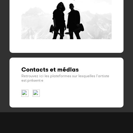
Contacts et médias
Retrouvez ici les plateformes sur lesquelles l'artiste
est présent·e