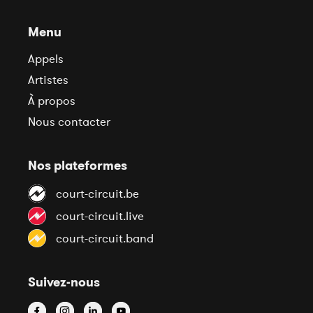
Menu
Appels
Artistes
À propos
Nous contacter
Nos plateformes
court-circuit.be
court-circuit.live
court-circuit.band
Suivez-nous