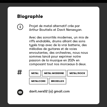
Biographie
Projet de metal alternatif crée par
Arthur Bouttelis et Davit Nersesyan.
Avec des sonorités modernes, un mix de
riffs endiablés, drums alliant des sons
typés trap avec de la vrai batterie, des
mélodies de guitares et de voies
envoutantes, des orchestres, nous nous
sommes lancé pour exprimer notre
passion de la musique en 2024 en
composant tout nos morceaux à deux.
METAL
METAL MODERNE
METAL/ROCK
METALCORE
BRUXELLES
davit.ners02 (a) gmail.com