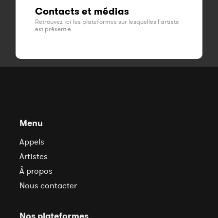
Contacts et médias
Retrouvez ici les plateformes sur lesquelles l'artiste
est présent·e
Menu
Appels
Artistes
À propos
Nous contacter
Nos plateformes