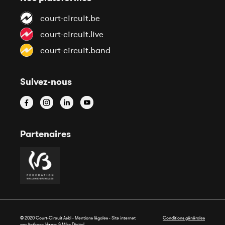
court-circuit.be
court-circuit.live
court-circuit.band
Suivez-nous
Partenaires
© 2020 Court-Circuit Asbl - Mentions légales - Site internet
Conditions générales
par Anthony Henry &
Miko Digital