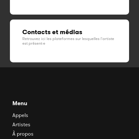
Contacts et médias
Retrouvez ici les plateformes sur lesquelles l'artiste
est présent·e
Menu
Appels
Artistes
À propos