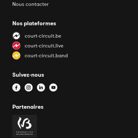
Nous contacter
Nos plateformes
court-circuit.be
court-circuit.live
court-circuit.band
Suivez-nous
Partenaires