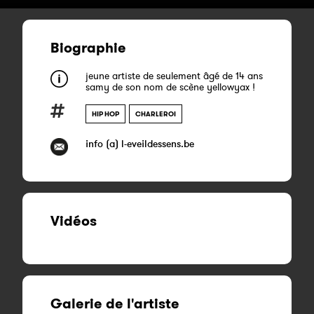
Biographie
jeune artiste de seulement âgé de 14 ans
samy de son nom de scène yellowyax !
HIP HOP
CHARLEROI
info (a) l-eveildessens.be
Vidéos
Galerie de l'artiste