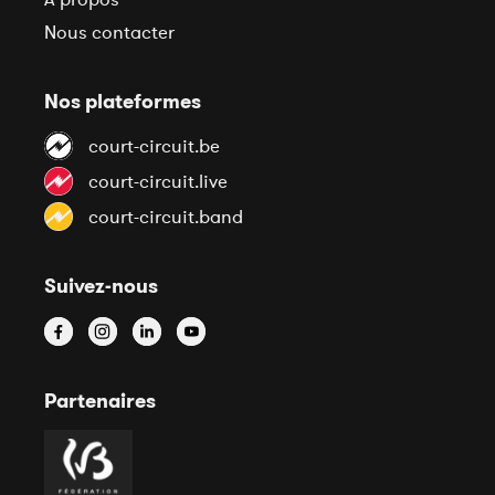
Nous contacter
Nos plateformes
court-circuit.be
court-circuit.live
court-circuit.band
Suivez-nous
Partenaires