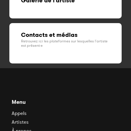
Galerie de l'artiste
Contacts et médias
Retrouvez ici les plateformes sur lesquelles l'artiste
est présent·e
Menu
Appels
Artistes
À propos