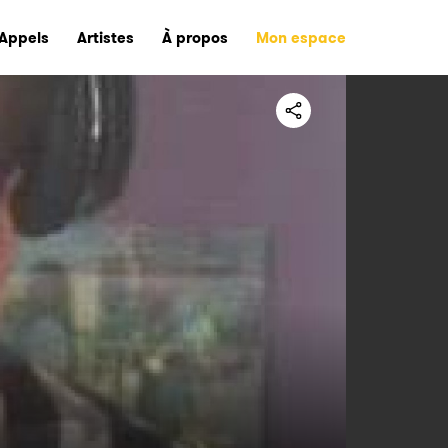
Appels
Artistes
À propos
Mon espace