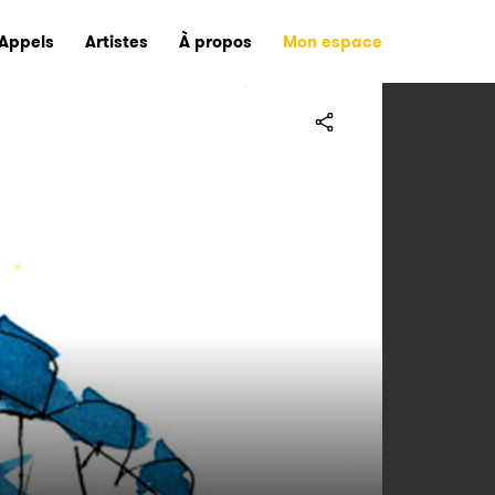
Appels
Artistes
À propos
Mon espace