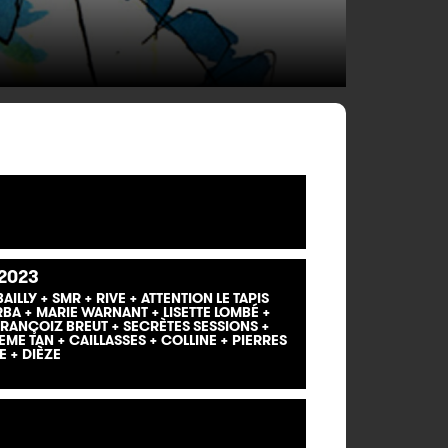
2023
ILLY + SMR + RIVE + ATTENTION LE TAPIS
ORBA + MARIE WARNANT + LISETTE LOMBÉ +
 FRANÇOIZ BREUT + SECRÈTES SESSIONS +
TEME TAN + CAILLASSES + COLLINE + PIERRES
 + DIÈZE