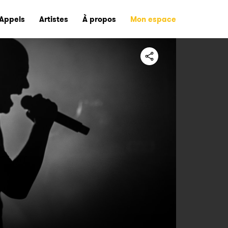
Appels
Artistes
À propos
Mon espace