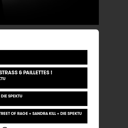
TRASS & PAILLETTES !
KTU
 DIE SPEKTU
REET OF RAGE + SANDRA KILL + DIE SPEKTU