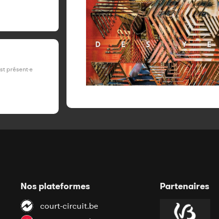
est présent·e
Nos plateformes
Partenaires
court-circuit.be