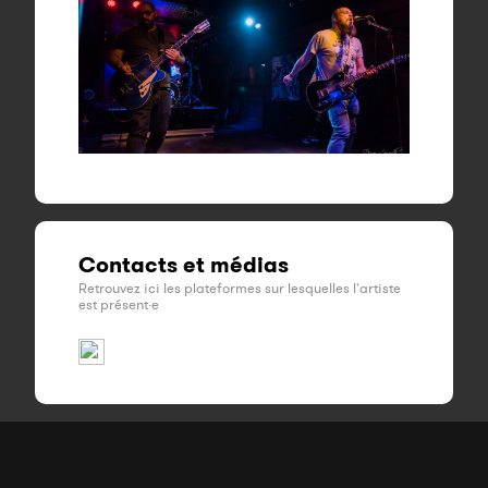
Contacts et médias
Retrouvez ici les plateformes sur lesquelles l'artiste
est présent·e