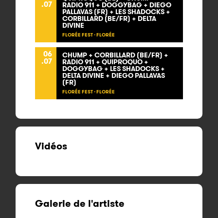
.07
RADIO 911 + DOGGYBAG + DIEGO
PALLAVAS (FR) + LES SHADOCKS +
CORBILLARD (BE/FR) + DELTA
DIVINE
FLORÉE FEST - FLORÉE
06
CHUMP + CORBILLARD (BE/FR) +
.07
RADIO 911 + QUIPROQUO +
DOGGYBAG + LES SHADOCKS +
DELTA DIVINE + DIEGO PALLAVAS
(FR)
FLORÉE FEST - FLORÉE
Vidéos
Galerie de l'artiste