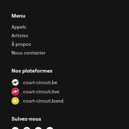
Menu
Appels
Artistes
À propos
Nous contacter
Nos plateformes
court-circuit.be
court-circuit.live
court-circuit.band
Suivez-nous