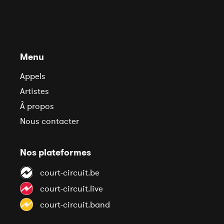
Menu
Appels
Artistes
À propos
Nous contacter
Nos plateformes
court-circuit.be
court-circuit.live
court-circuit.band