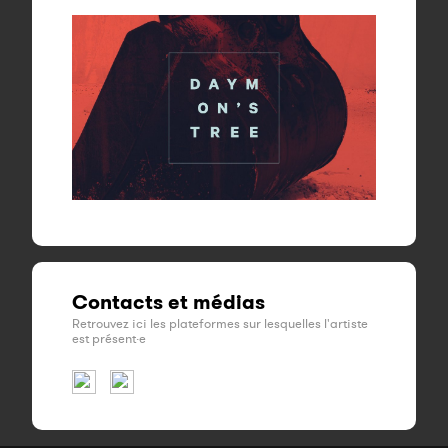
Contacts et médias
Retrouvez ici les plateformes sur lesquelles l'artiste
est présent·e