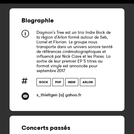
Biographie
Daymon's Tree est un trio Indie Rock de
la région d'Arlon formé autour de Seb,
Lionel et Florian. Le groupe nous
transporte dans un univers sonore teinté
de références cinématographiques et
influencé par Nick Cave et les Pixies. La
sortie de leur premier EP 5 titres au
format vinyle est annoncée pour
septembre 2017.
ROCK
POP
INDIE
ARLON
s_thieltgen (a) yahoo.fr
Concerts passés