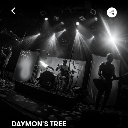
DAYMON'S TREE