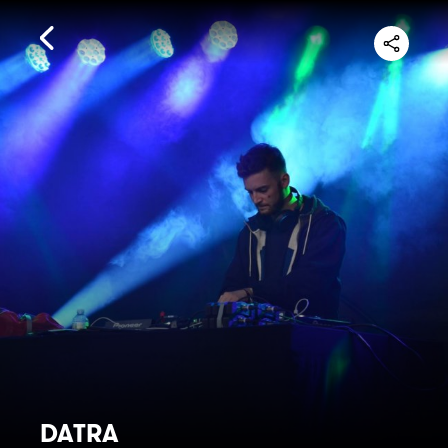
DATRA