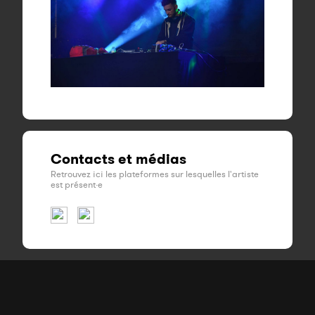
Contacts et médias
Retrouvez ici les plateformes sur lesquelles l'artiste
est présent·e