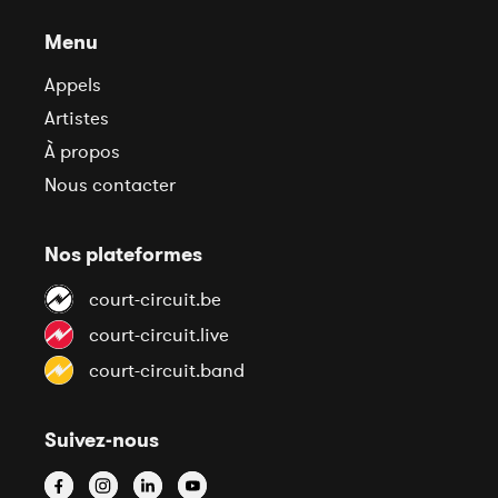
Menu
Appels
Artistes
À propos
Nous contacter
Nos plateformes
court-circuit.be
court-circuit.live
court-circuit.band
Suivez-nous