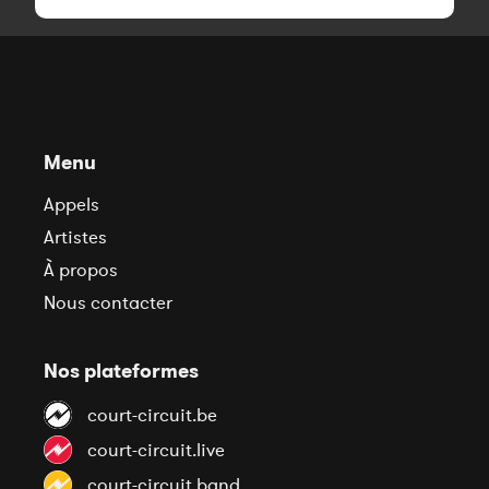
Menu
Appels
Artistes
À propos
Nous contacter
Nos plateformes
court-circuit.be
court-circuit.live
court-circuit.band