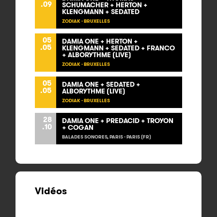
.09
SCHUMACHER + HERTON +
KLENGMANN + SEDATED
ZODIAK - BRUXELLES
05
DAMIA ONE + HERTON +
.05
KLENGMANN + SEDATED + FRANCO
+ ALBORYTHME (LIVE)
ZODIAK - BRUXELLES
05
DAMIA ONE + SEDATED +
.05
ALBORYTHME (LIVE)
ZODIAK - BRUXELLES
28
DAMIA ONE + PREDACID + TROYON
.10
+ COGAN
BALADES SONORES, PARIS - PARIS (FR)
Vidéos