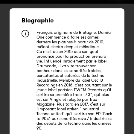
Biographie
Français originaire de Bretagne, Damia
One commence à faire ses armes
derrière les platines à partir de 2010,
mélant electro deep et mélodique.
Ce n'est qu'en 2015 que son gout
prononcé pour la production prendra
vie. Influencé initialement par le label
Drumcode, il va vite trouver son
bonheur dans les sonorités froides,
percutantes et saturées de la techno
industrielle. Membre du label Oscil8
Recordings en 2016, c'est pourtant sur le
jeune label parisien PWFM Records qu'il
sortira sa première track "7.3", qui plus
est sur Vinyle et relayée par Trax
Magazine. Plus tard en 2017, c'est sur
l'imposant label italien "Industrial
Techno united" qu'il sortira son EP "Back
to 90's" aux sonorités rave / industrielles
des débuts de la techno dans les années
90.