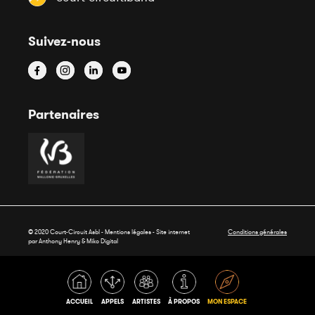
Suivez-nous
Partenaires
© 2020 Court-Circuit Asbl - Mentions légales - Site internet
Conditions générales
par Anthony Henry &
Miko Digital
ACCUEIL
APPELS
ARTISTES
À PROPOS
MON ESPACE