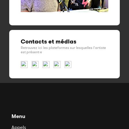
Contacts et médias
Retrouvez ici les plateformes sur lesquelles l'artiste
est présent·e
Menu
Appels