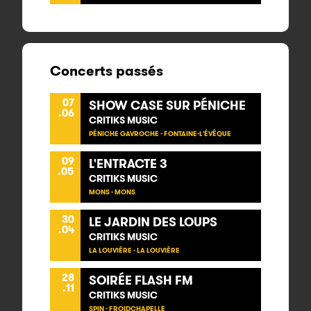
Concerts passés
07
SHOW CASE SUR PÉNICHE
.06
CRITIKS MUSIC
PÉNICHE GAVROCHE - FONTAINE-L'ÉVÊQUE
09
L'ENTRACTE 3
.05
CRITIKS MUSIC
MONS - MONS
30
LE JARDIN DES LOUPS
.04
CRITIKS MUSIC
LA LOUVIÈRE - LA LOUVIÈRE
28
SOIRÉE FLASH FM
.11
CRITIKS MUSIC
SPIN - FROIDCHAPELLE