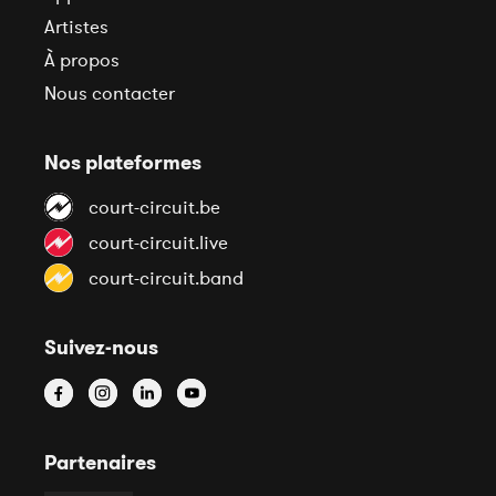
Artistes
À propos
Nous contacter
Nos plateformes
court-circuit.be
court-circuit.live
court-circuit.band
Suivez-nous
Partenaires