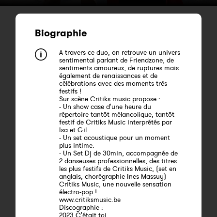
Biographie
A travers ce duo, on retrouve un univers
sentimental parlant de Friendzone, de
sentiments amoureux, de ruptures mais
également de renaissances et de
célébrations avec des moments très
festifs !
Sur scène Critiks music propose :
- Un show case d'une heure du
répertoire tantôt mélancolique, tantôt
festif de Critiks Music interprétés par
Isa et Gil
- Un set acoustique pour un moment
plus intime.
- Un Set Dj de 30min, accompagnée de
2 danseuses professionnelles, des titres
les plus festifs de Critiks Music, (set en
anglais, chorégraphie Ines Massuy)
Critiks Music, une nouvelle sensation
électro-pop !
www.critiksmusic.be
Discographie :
2023 C'était toi