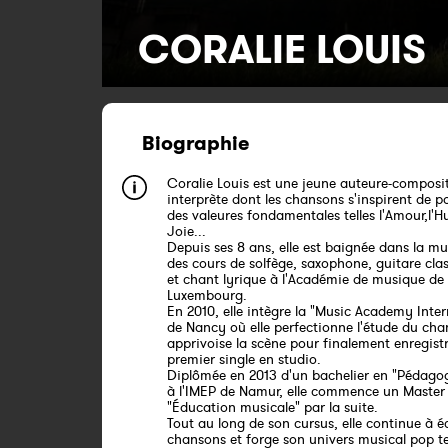
CORALIE LOUIS
Biographie
Coralie Louis est une jeune auteure-composit
interprète dont les chansons s'inspirent de po
des valeures fondamentales telles l'Amour,l'H
Joie...
Depuis ses 8 ans, elle est baignée dans la m
des cours de solfège, saxophone, guitare cla
et chant lyrique à l'Académie de musique de
Luxembourg.
En 2010, elle intègre la "Music Academy Inte
de Nancy où elle perfectionne l'étude du cha
apprivoise la scène pour finalement enregist
premier single en studio.
Diplômée en 2013 d'un bachelier en "Pédago
à l'IMEP de Namur, elle commence un Master
"Éducation musicale" par la suite.
Tout au long de son cursus, elle continue à é
chansons et forge son univers musical pop te