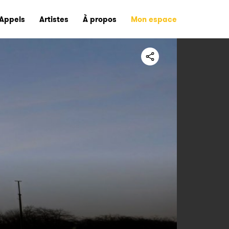
Appels
Artistes
À propos
Mon espace