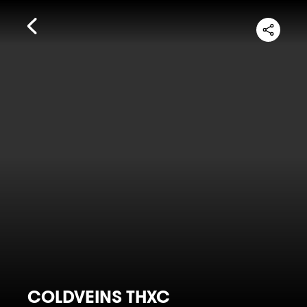
COLDVEINS THXC