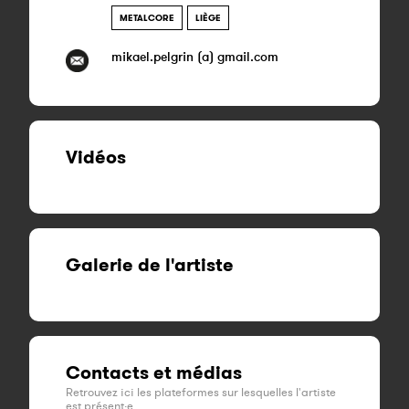
METALCORE
LIÈGE
mikael.pelgrin (a) gmail.com
Vidéos
Galerie de l'artiste
Contacts et médias
Retrouvez ici les plateformes sur lesquelles l'artiste
est présent·e