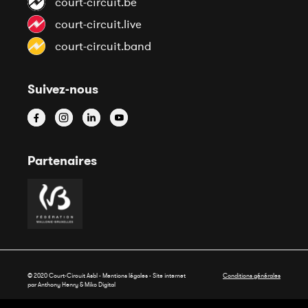
court-circuit.be
court-circuit.live
court-circuit.band
Suivez-nous
Partenaires
© 2020 Court-Circuit Asbl - Mentions légales - Site internet
Conditions générales
par Anthony Henry &
Miko Digital