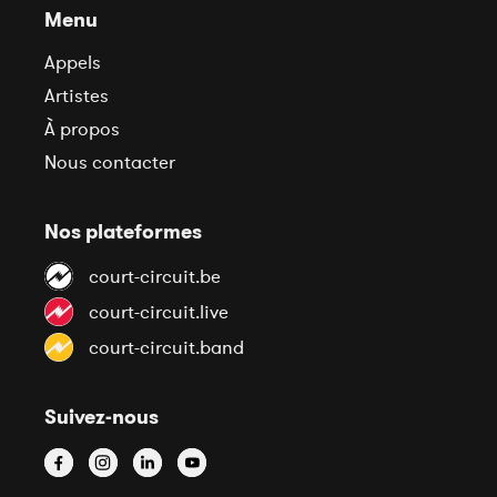
Menu
Appels
Artistes
À propos
Nous contacter
Nos plateformes
court-circuit.be
court-circuit.live
court-circuit.band
Suivez-nous