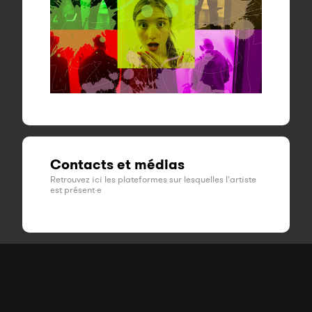
Contacts et médias
Retrouvez ici les plateformes sur lesquelles l'artiste
est présent·e