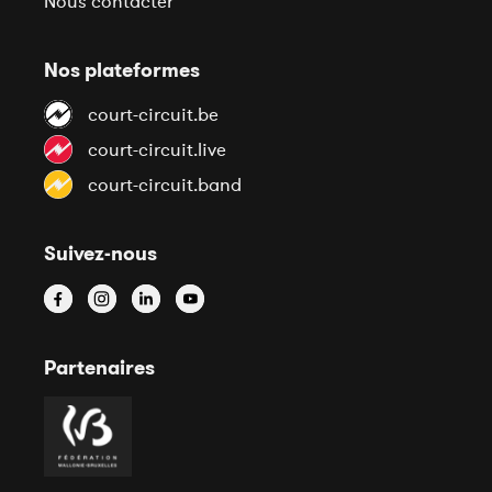
Nous contacter
Nos plateformes
court-circuit.be
court-circuit.live
court-circuit.band
Suivez-nous
Partenaires