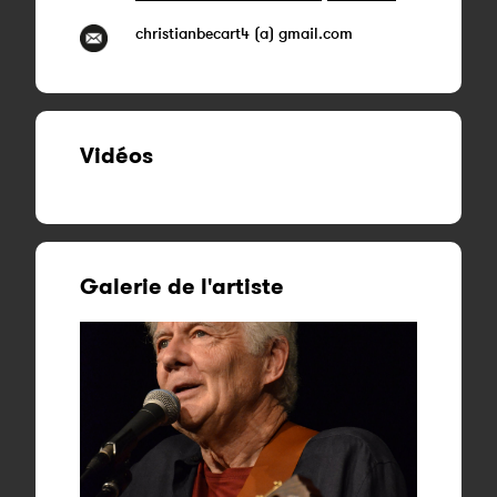
christianbecart4 (a) gmail.com
Vidéos
Galerie de l'artiste