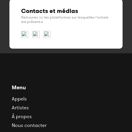
Contacts et médias
Retrouvez ici les plateformes sur lesquelles l'artiste
est présent·e
Menu
Appels
Artistes
À propos
Nous contacter