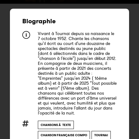
Biographie
Vivant à Tournai depuis sa naissance le
7 octobre 1952. Chante les chansons
qu'il écrit au court d'une douzaine de
spectacles destinés au jeune public
(dont 6 sélectionnés dans le cadre de
"chanson à l'école") jusqu'en début 2012.
En compagnie de deux musiciens, il
présente à partir de 2021 des concerts
destinés à un public adulte :
"Empreintes" jusqu'en 2024 ( 16ème
album) et à partir de 2025 "Tout possible
est à venir" (17ème album). Des
chansons qui célèbrent toutes nos
différences avec un port d'âme universel
et qui veulent, avec humilité et plus que
jamais, introduire l'allant du jour dans
l'opacité de la nuit.
CHANSONS À TEXTE
CHANSON FRANÇAISE COMPO
TOURNAI