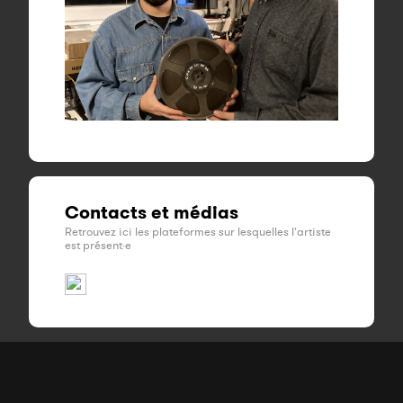
Contacts et médias
Retrouvez ici les plateformes sur lesquelles l'artiste
est présent·e