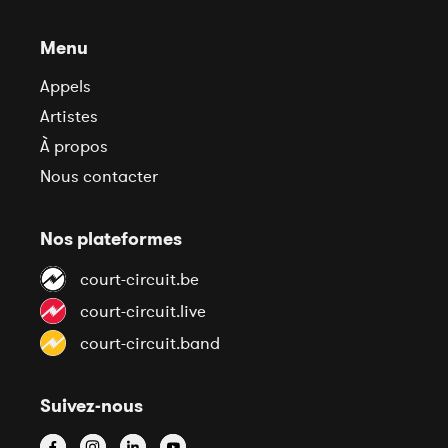
Menu
Appels
Artistes
À propos
Nous contacter
Nos plateformes
court-circuit.be
court-circuit.live
court-circuit.band
Suivez-nous