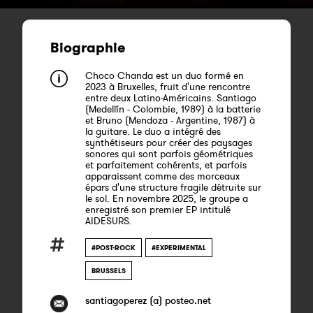
Biographie
Choco Chanda est un duo formé en
2023 à Bruxelles, fruit d'une rencontre
entre deux Latino-Américains. Santiago
(Medellín - Colombie, 1989) à la batterie
et Bruno (Mendoza - Argentine, 1987) à
la guitare. Le duo a intégré des
synthétiseurs pour créer des paysages
sonores qui sont parfois géométriques
et parfaitement cohérents, et parfois
apparaissent comme des morceaux
épars d'une structure fragile détruite sur
le sol. En novembre 2025, le groupe a
enregistré son premier EP intitulé
AIDESURS.
#POST-ROCK
#EXPERIMENTAL
BRUSSELS
santiagoperez (a) posteo.net