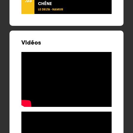
.03
CHÊNE
LE DELTA - NAMUR
Vidéos