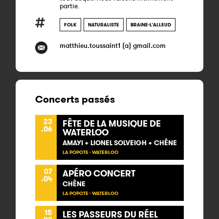
partie.
FOLK
NATURALISTE
BRAINE-L'ALLEUD
matthieu.toussaint1 (a) gmail.com
Concerts passés
23
FÊTE DE LA MUSIQUE DE
.06
WATERLOO
AMAYI + LIONEL SOLVEIGH + CHÊNE
LA POPOTE - WATERLOO
07
APÉRO CONCERT
.04
CHÊNE
LA POPOTE - WATERLOO
15
LES PASSEURS DU RÉEL