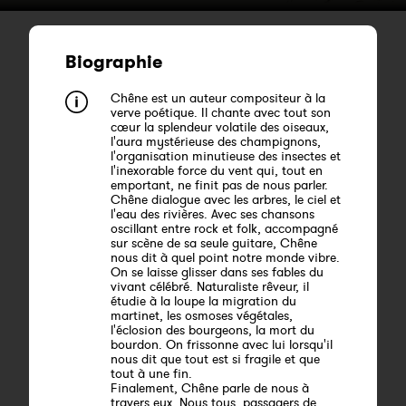
Biographie
Chêne est un auteur compositeur à la
verve poétique. Il chante avec tout son
cœur la splendeur volatile des oiseaux,
l'aura mystérieuse des champignons,
l'organisation minutieuse des insectes et
l'inexorable force du vent qui, tout en
emportant, ne finit pas de nous parler.
Chêne dialogue avec les arbres, le ciel et
l'eau des rivières. Avec ses chansons
oscillant entre rock et folk, accompagné
sur scène de sa seule guitare, Chêne
nous dit à quel point notre monde vibre.
On se laisse glisser dans ses fables du
vivant célébré. Naturaliste rêveur, il
étudie à la loupe la migration du
martinet, les osmoses végétales,
l'éclosion des bourgeons, la mort du
bourdon. On frissonne avec lui lorsqu'il
nous dit que tout est si fragile et que
tout à une fin.
Finalement, Chêne parle de nous à
travers eux. Nous tous, passagers de