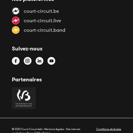
court-circuit.be
court-circuit.live
court-circuit.band
Suivez-nous
Partenaires
© 2020 Court-Circuit Asbl - Mentions légales - Site internet
Conditions générales
par Anthony Henry &
Miko Digital