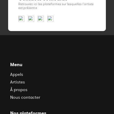
Retrouvez ici les plateformes sur lesquelles l'artiste
est présent·e
Menu
Appels
Artistes
À propos
Nous contacter
Nos plateformes