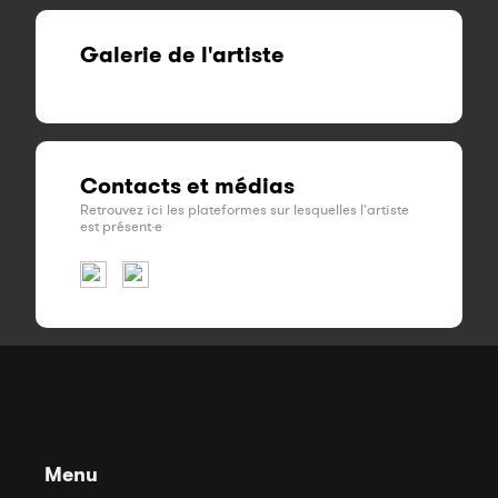
Galerie de l'artiste
Contacts et médias
Retrouvez ici les plateformes sur lesquelles l'artiste
est présent·e
Menu