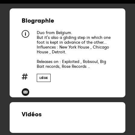
Biographie
Duo from Belgium.
But it's also a gliding step in which one
foot is kept in advance of the other...
Influences : New York House , Chicago
House , Detroit.
Releases on : Exploited , Robsoul, Big
Bait records, Rose Records ..
LIÈGE
Vidéos