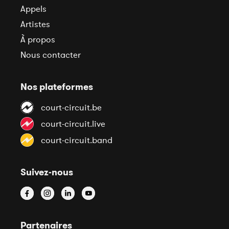
Appels
Artistes
À propos
Nous contacter
Nos plateformes
court-circuit.be
court-circuit.live
court-circuit.band
Suivez-nous
Partenaires