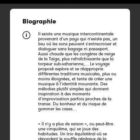
Biographie
Il existe une musique intercontinentale
provenant d’un pays qui n’existe pas, un
lieu où les sons peuvent s’entrecroiser et
dialoguer sans bagage ni passeport.
Aussi chaude que les congères de neige
de la Taïga, plus rafraîchissante que la
torpeur sub-saharienne,… Le voyage
proposé explore et se réapproprie
différentes traditions musicales, plus ou
moins éloignées, et tente de créer une
musique à l’identité mouvante. Des
mélodies plutôt simples qui donnent
inspiration à des moments
d’improvisation parfois proches de la
transe. Du bonheur et du risque de
gommer les cases…
« Il n’y a plus de saison », ou peut-être
une cinquième, qui se joue des
habitudes. Un trio équilatéral où se
répondent le souffle généreux de la