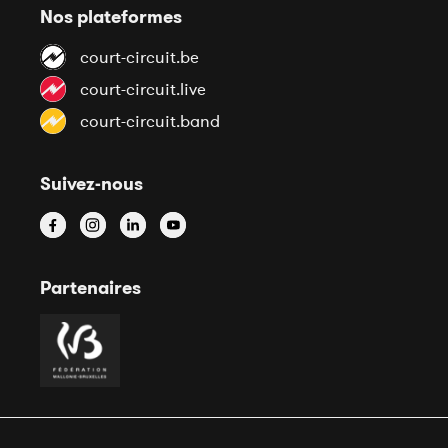
Nos plateformes
court-circuit.be
court-circuit.live
court-circuit.band
Suivez-nous
Partenaires