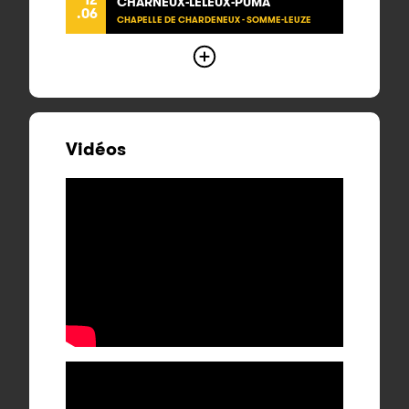
CHARNEUX-LELEUX-PUMA
.06
CHAPELLE DE CHARDENEUX - SOMME-LEUZE
Vidéos