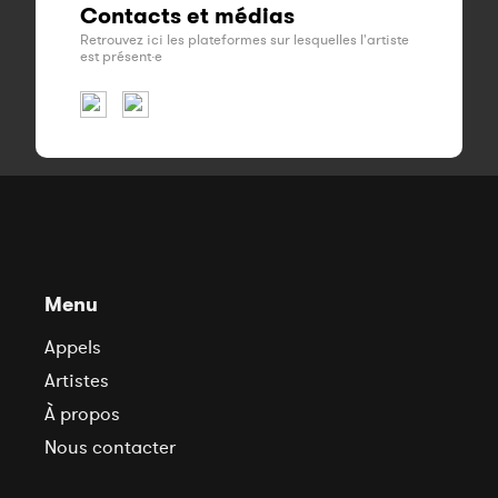
Contacts et médias
Retrouvez ici les plateformes sur lesquelles l'artiste
est présent·e
Menu
Appels
Artistes
À propos
Nous contacter