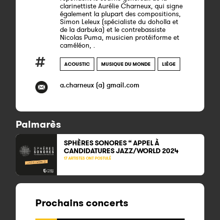
clarinettiste Aurélie Charneux, qui signe
également la plupart des compositions,
Simon Leleux (spécialiste du doholla et
de la darbuka) et le contrebassiste
Nicolas Puma, musicien protéiforme et
caméléon, .
ACOUSTIC
MUSIQUE DU MONDE
LIÈGE
a.charneux (a) gmail.com
Palmarès
SPHÈRES SONORES “ APPEL À
CANDIDATURES JAZZ/WORLD 2024
17 ARTISTES ONT POSTULÉ
Prochains concerts