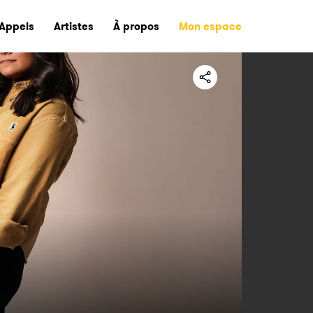
Appels
Artistes
À propos
Mon espace