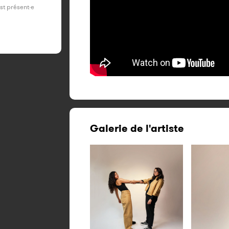
est présent·e
Galerie de l'artiste