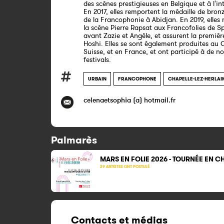
des scènes prestigieuses en Belgique et à l'in
En 2017, elles remportent la médaille de bron
de la Francophonie à Abidjan. En 2019, elles
la scène Pierre Rapsat aux Francofolies de Sp
avant Zazie et Angèle, et assurent la premièr
Hoshi. Elles se sont également produites au
Suisse, et en France, et ont participé à de 
festivals.
URBAIN
FRANCOPHONE
CHAPELLE-LEZ-HERLA
celenaetsophia (a) hotmail.fr
Palmarès
MARS EN FOLIE 2026 - TOURNÉE EN C
29 ARTISTES ONT POSTULÉ
Contacts et médias