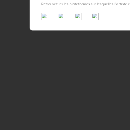
Retrouvez ici les plateformes sur lesquelles l'artiste 