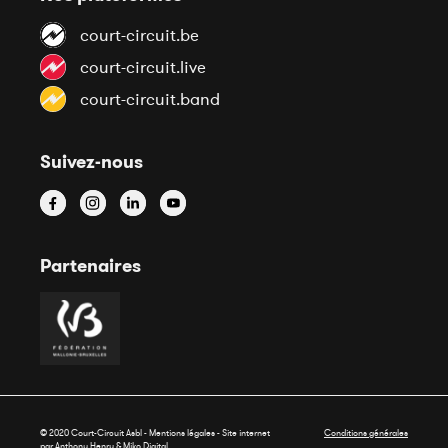
court-circuit.be
court-circuit.live
court-circuit.band
Suivez-nous
Partenaires
© 2020 Court-Circuit Asbl - Mentions légales - Site internet
Conditions générales
par Anthony Henry &
Miko Digital