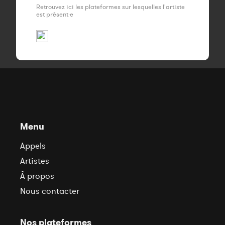
Retrouvez ici les plateformes sur lesquelles l'artiste
est présent·e
Menu
Appels
Artistes
À propos
Nous contacter
Nos plateformes