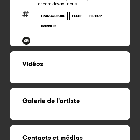
encore devant nous!
FRANCOPHONE
FESTIF
HIP HOP
BRUSSELS
Vidéos
Galerie de l'artiste
Contacts et médias