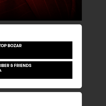
TOP BOZAR
BIBER & FRIENDS
A