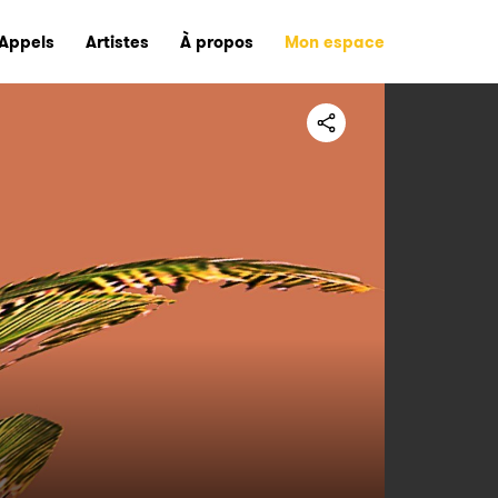
Appels
Artistes
À propos
Mon espace