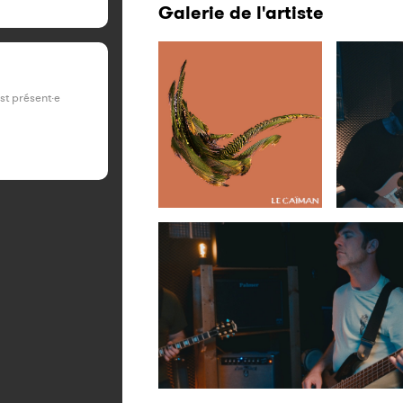
Galerie de l'artiste
est présent·e