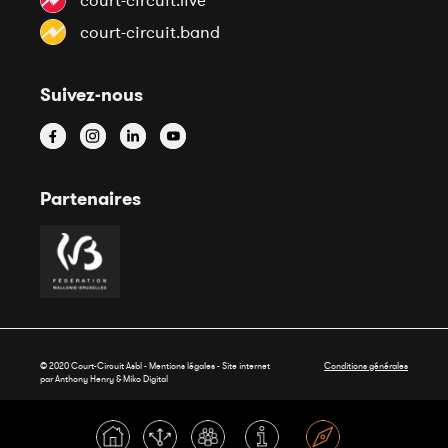
court-circuit.live
court-circuit.band
Suivez-nous
Partenaires
© 2020 Court-Circuit Asbl - Mentions légales - Site internet
Conditions générales
par Anthony Henry &
Miko Digital