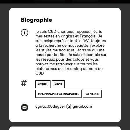
Biographie
je suis C8D chanteur, rappeur. j'écris
mes textes en anglais et Français. Je
suis belge représentant le BW, toujours
à la recherche de nouveautés j'explore
les styles musicaux et j'écris se qui me
passe par la tête. Je suis disponible sur
les réseaux pour des colabs et vous
pouvez me retrouver sur toutes les
plateformes de streaming au nom de
C8D
#CHILL
#POP
#RAP #RAPBELGE #RAPCHILL
GENAPPE
cyriac.08duyver (a) gmail.com