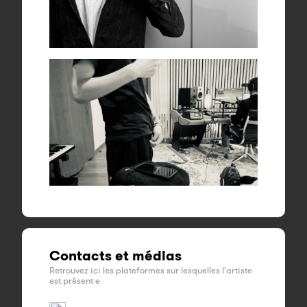
Contacts et médias
Retrouvez ici les plateformes sur lesquelles l'artiste
est présent·e