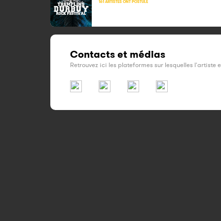
161 ARTISTES ONT POSTULÉ
Contacts et médias
Retrouvez ici les plateformes sur lesquelles l'artiste 