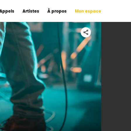
Appels
Artistes
À propos
Mon espace