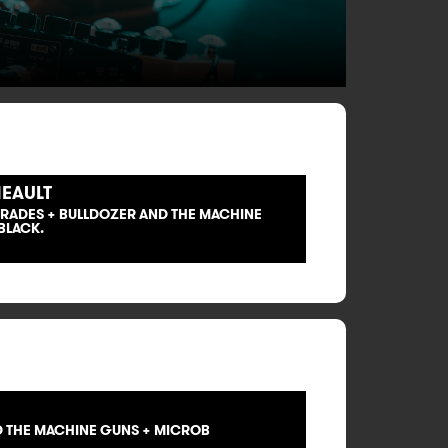
HEAULT
RADES + BULLDOZER AND THE MACHINE
BLACK.
D THE MACHINE GUNS + MICROB