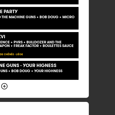
E PARTY
D THE MACHINE GUNS + BOB DOUG + MICRO
VI
GENCE + PVRS + BULLDOZER AND THE
APON + FREAK FACTOR + BOULETTES SAUCE
DE CHÊNÉE - LIÈGE
NE GUNS - YOUR HIGNESS
GUNS + BOB DOUG + YOUR HIGHNESS