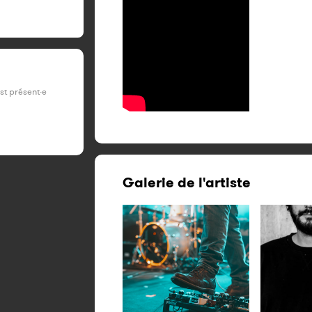
est présent·e
Galerie de l'artiste