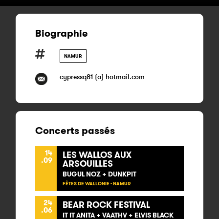
Biographie
NAMUR
cypressq81 (a) hotmail.com
Concerts passés
14
LES WALLOS AUX
.09
ARSOUILLES
BUGUL NOZ + DUNKPIT
FÊTES DE WALLONIE - NAMUR
24
BEAR ROCK FESTIVAL
.06
IT IT ANITA + VAATHV + ELVIS BLACK