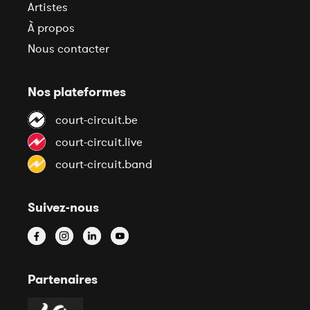
Artistes
À propos
Nous contacter
Nos plateformes
court-circuit.be
court-circuit.live
court-circuit.band
Suivez-nous
Partenaires