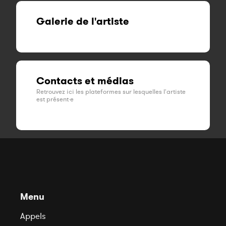
Galerie de l'artiste
Contacts et médias
Retrouvez ici les plateformes sur lesquelles l'artiste
est présent·e
Menu
Appels