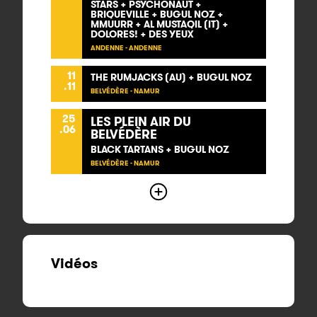
STARS + PSYCHONAUT +
BRIQUEVILLE + BUGUL NOZ +
MMUURR + AL MUSTAQIL (IT) +
DOLORES! + DES YEUX
ANDENNE - ANDENNE
11
THE RUMJACKS (AU) + BUGUL NOZ
.11
BELVÉDÈRE - NAMUR
25
LES PLEIN AIR DU
.06
BELVÉDÈRE
BLACK TARTANS + BUGUL NOZ
BELVÉDÈRE - NAMUR
Vidéos