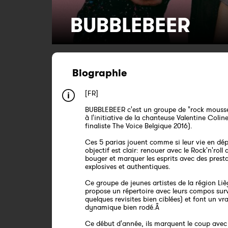
BUBBLEBEER
Biographie
[FR]
BUBBLEBEER c'est un groupe de "rock mouss
à l'initiative de la chanteuse Valentine Colin
finaliste The Voice Belgique 2016).
Ces 5 parias jouent comme si leur vie en dép
objectif est clair: renouer avec le Rock'n'roll q
bouger et marquer les esprits avec des presta
explosives et authentiques.
Ce groupe de jeunes artistes de la région Liè
propose un répertoire avec leurs compos surv
quelques revisites bien ciblées) et font un vr
dynamique bien rodé.Â
Ce début d'année, ils marquent le coup avec 