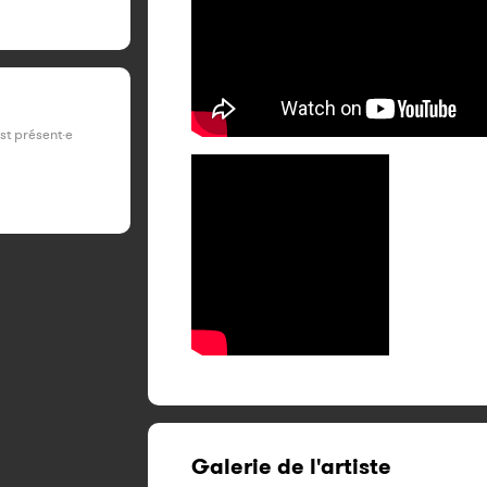
est présent·e
Galerie de l'artiste